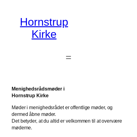
Spring
til
Hornstrup
indhold
Kirke
Menighedsrådsmøder i
Hornstrup Kirke
Møder i menighedsrådet er offentlige møder, og
dermed åbne møder.
Det betyder, at du altid er velkommen til at overvære
møderne.