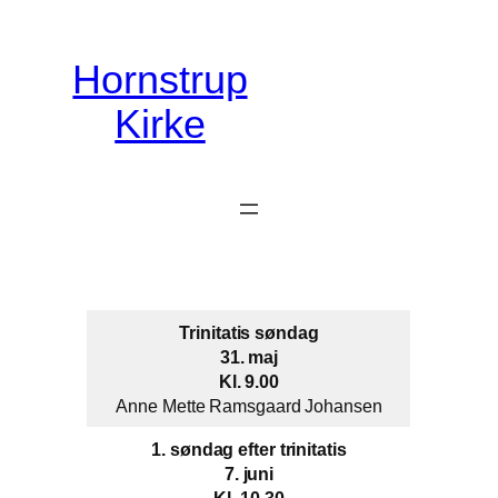
Spring
til
Hornstrup
indhold
Kirke
Trinitatis søndag
31. maj
Kl. 9.00
Anne Mette Ramsgaard Johansen
1. søndag efter trinitatis
7. juni