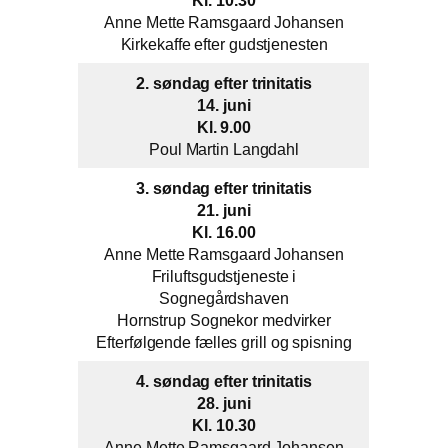
Kl. 10.30
Anne Mette Ramsgaard Johansen
Kirkekaffe efter gudstjenesten
2. søndag efter trinitatis
14. juni
Kl. 9.00
Poul Martin Langdahl
3. søndag efter trinitatis
21. juni
Kl. 16.00
Anne Mette Ramsgaard Johansen
Friluftsgudstjeneste i
Sognegårdshaven
Hornstrup Sognekor medvirker
Efterfølgende fælles grill og spisning
4. søndag efter trinitatis
28. juni
Kl. 10.30
Anne Mette Ramsgaard Johansen