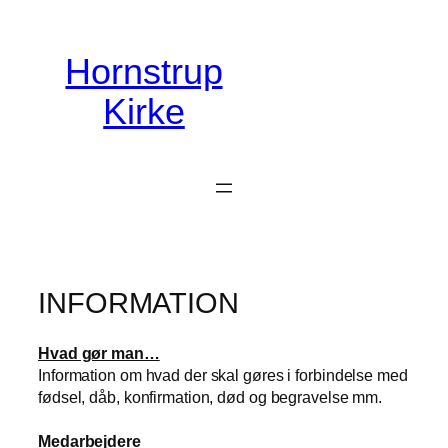
Spring
til
Hornstrup
indhold
Kirke
INFORMATION
Hvad gør man…
Information om hvad der skal gøres i forbindelse med
fødsel, dåb, konfirmation, død og begravelse mm.
Medarbejdere